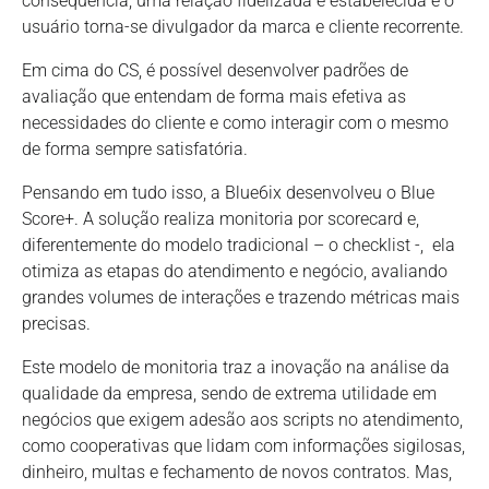
consequência, uma relação fidelizada é estabelecida e o
usuário torna-se divulgador da marca e cliente recorrente.
Em cima do CS, é possível desenvolver padrões de
avaliação que entendam de forma mais efetiva as
necessidades do cliente e como interagir com o mesmo
de forma sempre satisfatória.
Pensando em tudo isso, a Blue6ix desenvolveu o Blue
Score+. A solução realiza monitoria por scorecard e,
diferentemente do modelo tradicional – o checklist -, ela
otimiza as etapas do atendimento e negócio, avaliando
grandes volumes de interações e trazendo métricas mais
precisas.
Este modelo de monitoria traz a inovação na análise da
qualidade da empresa, sendo de extrema utilidade em
negócios que exigem adesão aos scripts no atendimento,
como cooperativas que lidam com informações sigilosas,
dinheiro, multas e fechamento de novos contratos. Mas,