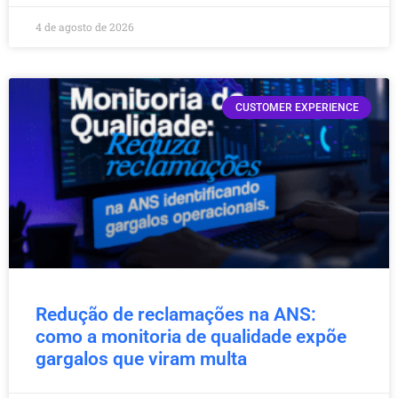
4 de agosto de 2026
CUSTOMER EXPERIENCE
Redução de reclamações na ANS:
como a monitoria de qualidade expõe
gargalos que viram multa