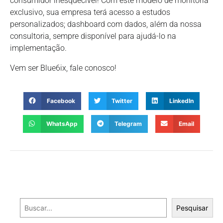
consumidor inesquecível! Com este modelo de monitoria
exclusivo, sua empresa terá acesso a estudos
personalizados; dashboard com dados, além da nossa
consultoria, sempre disponível para ajudá-lo na
implementação.
Vem ser Blue6ix, fale conosco!
Facebook
Twitter
LinkedIn
WhatsApp
Telegram
Email
Pesquisar