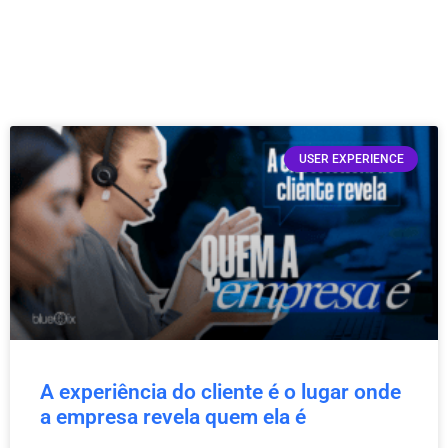
USER EXPERIENCE
A experiência do cliente é o lugar onde
a empresa revela quem ela é