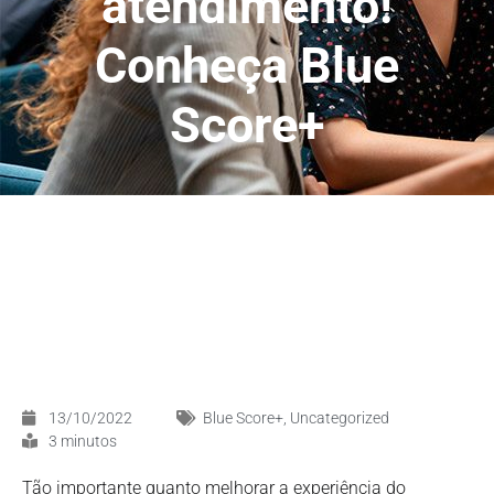
atendimento!
Conheça Blue
Score+
13/10/2022
Blue Score+
,
Uncategorized
3 minutos
Tão importante quanto melhorar a experiência do