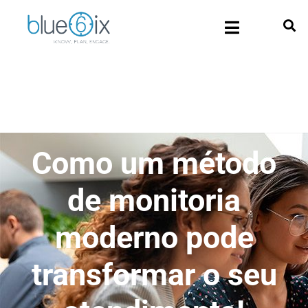
Como um método
de monitoria
moderno pode
transformar o seu