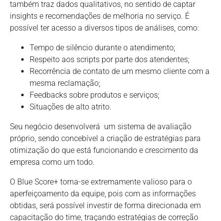
também traz dados qualitativos, no sentido de captar
insights e recomendações de melhoria no serviço. É
possível ter acesso a diversos tipos de análises, como:
Tempo de silêncio durante o atendimento;
Respeito aos scripts por parte dos atendentes;
Recorrência de contato de um mesmo cliente com a
mesma reclamação;
Feedbacks sobre produtos e serviços;
Situações de alto atrito.
Seu negócio desenvolverá um sistema de avaliação
próprio, sendo concebível a criação de estratégias para
otimização do que está funcionando e crescimento da
empresa como um todo.
O Blue Score+ torna-se extremamente valioso para o
aperfeiçoamento da equipe, pois com as informações
obtidas, será possível investir de forma direcionada em
capacitação do time, traçando estratégias de correção