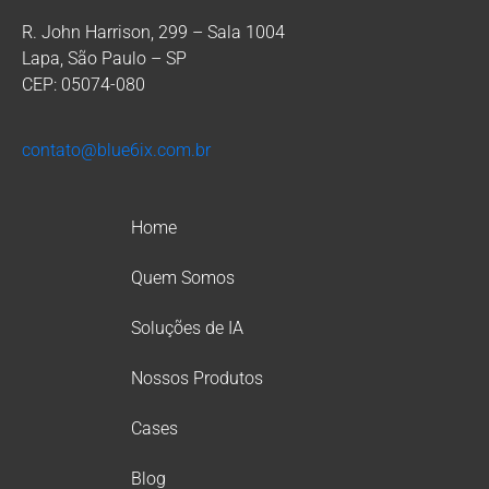
R. John Harrison, 299 – Sala 1004
Lapa, São Paulo – SP
CEP: 05074-080
contato@blue6ix.com.br
Home
Quem Somos
Soluções de IA
Nossos Produtos
Cases
Blog