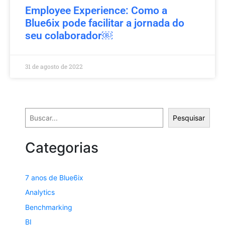
Employee Experience: Como a
Blue6ix pode facilitar a jornada do
seu colaborador￼
31 de agosto de 2022
Pesquisar
Categorias
7 anos de Blue6ix
Analytics
Benchmarking
BI