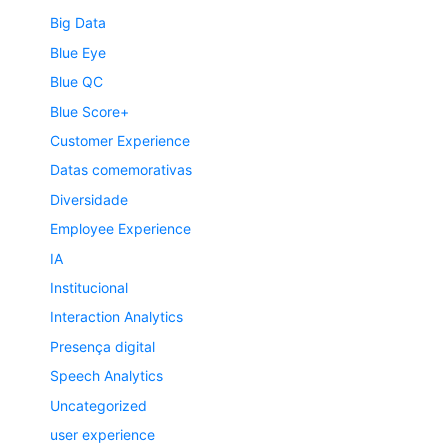
Big Data
Blue Eye
Blue QC
Blue Score+
Customer Experience
Datas comemorativas
Diversidade
Employee Experience
IA
Institucional
Interaction Analytics
Presença digital
Speech Analytics
Uncategorized
user experience