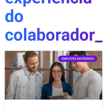
do
colaborador_
EMPLOYEE EXPERIENCE