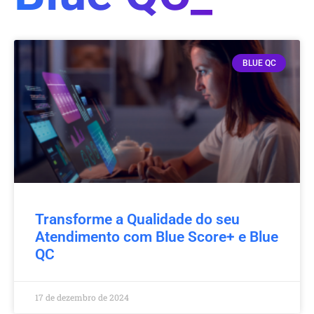
BLUE QC
Transforme a Qualidade do seu
Atendimento com Blue Score+ e Blue
QC
17 de dezembro de 2024