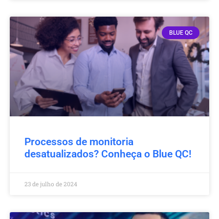
BLUE QC
Processos de monitoria
desatualizados? Conheça o Blue QC!
23 de julho de 2024