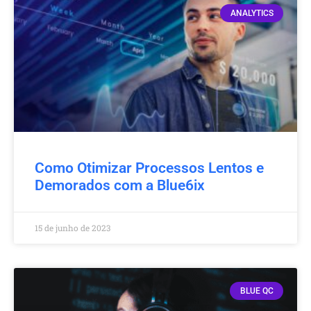
ANALYTICS
Como Otimizar Processos Lentos e
Demorados com a Blue6ix
15 de junho de 2023
BLUE QC