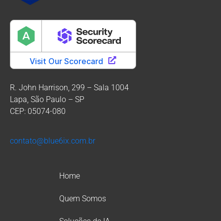
R. John Harrison, 299 – Sala 1004
Lapa, São Paulo – SP
CEP: 05074-080
contato@blue6ix.com.br
Home
Quem Somos