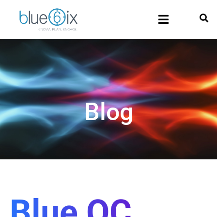
Blog
Blue QC_