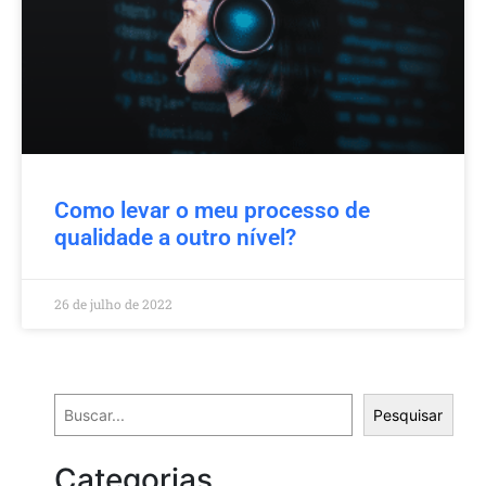
Como levar o meu processo de
qualidade a outro nível?
26 de julho de 2022
Pesquisar
Categorias