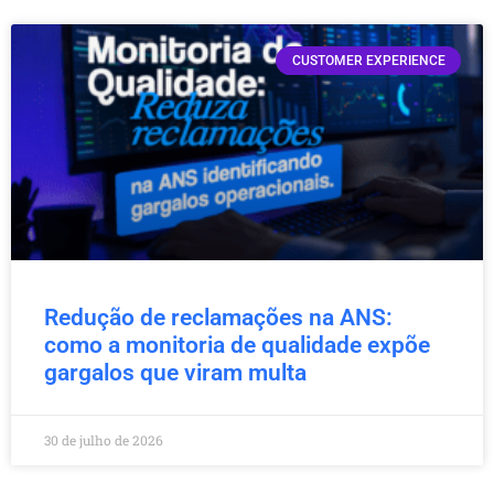
CUSTOMER EXPERIENCE
Redução de reclamações na ANS:
como a monitoria de qualidade expõe
gargalos que viram multa
30 de julho de 2026