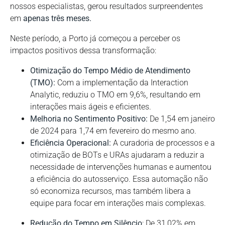
nossos especialistas, gerou resultados surpreendentes
em
apenas três meses.
Neste período, a Porto já começou a perceber os
impactos positivos dessa transformação:
Otimização do Tempo Médio de Atendimento
(TMO):
Com a implementação da Interaction
Analytic, reduziu o TMO em 9,6%, resultando em
interações mais ágeis e eficientes.
Melhoria no Sentimento Positivo:
De 1,54 em janeiro
de 2024 para 1,74 em fevereiro do mesmo ano.
Eficiência Operacional:
A curadoria de processos e a
otimização de BOTs e URAs ajudaram a reduzir a
necessidade de intervenções humanas e aumentou
a eficiência do autosserviço. Essa automação não
só economiza recursos, mas também libera a
equipe para focar em interações mais complexas.
Redução do Tempo em Silêncio
: De 31,02% em