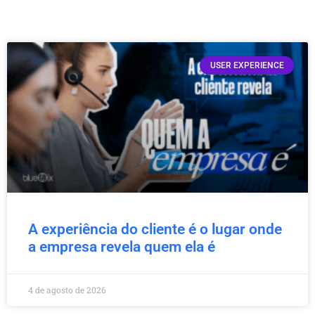
USER EXPERIENCE
A experiência do cliente é o lugar onde
a empresa revela quem ela é
4 de agosto de 2026