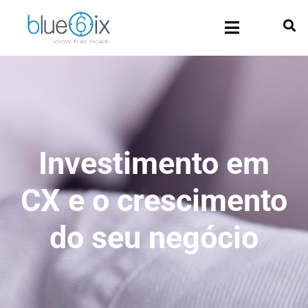
Investimento em
CX e o crescimento
do seu negócio