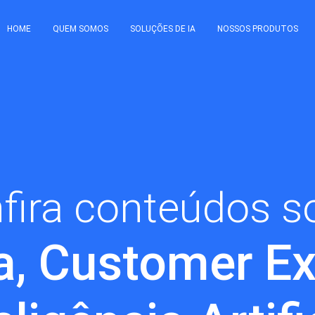
HOME
QUEM SOMOS
SOLUÇÕES DE IA
NOSSOS PRODUTOS
fira conteúdos s
a, Customer Ex