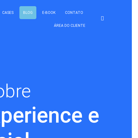
CASES
BLOG
E-BOOK
CONTATO
ÁREA DO CLIENTE
obre
perience e