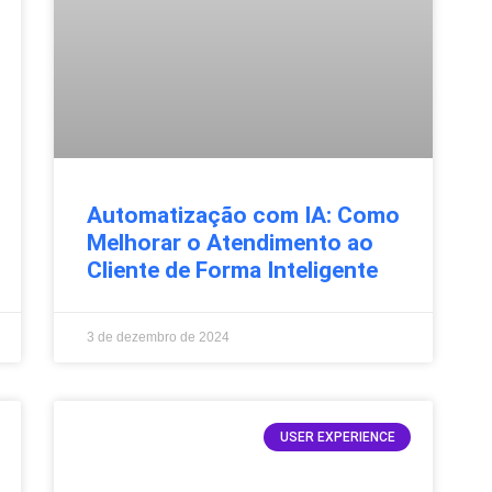
Automatização com IA: Como
Melhorar o Atendimento ao
Cliente de Forma Inteligente
3 de dezembro de 2024
USER EXPERIENCE