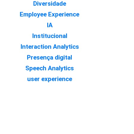
Diversidade
Employee Experience
IA
Institucional
Interaction Analytics
Presença digital
Speech Analytics
user experience