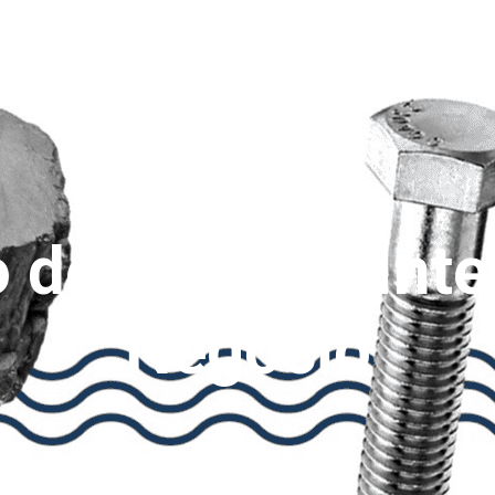
M SOMOS
SOLUÇÕES DE IA
NOSSOS PRODUTOS
CASES
BLOG
de Dados e Inte
Negócio