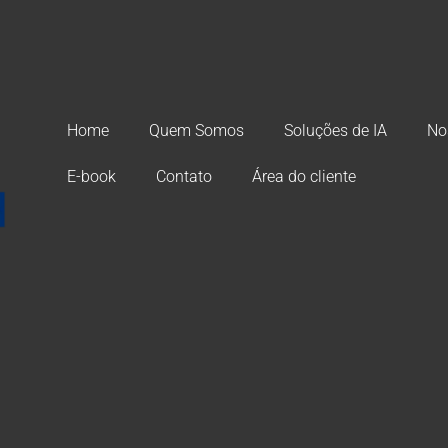
Home
Quem Somos
Soluções de IA
No
E-book
Contato
Área do cliente