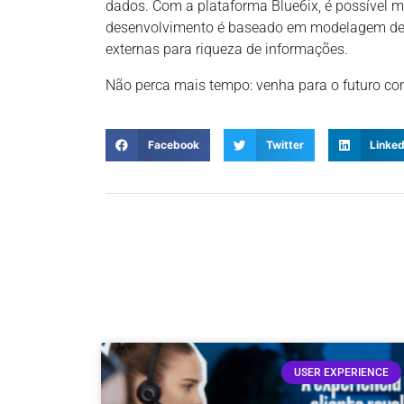
dados. Com a plataforma Blue6ix, é possível m
desenvolvimento é baseado em modelagem de d
externas para riqueza de informações.
Não perca mais tempo: venha para o futuro co
Facebook
Twitter
Linked
USER EXPERIENCE