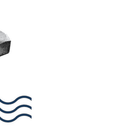
E-BOOK
CONTATO
ÁREA DO CLIENTE
ligência do