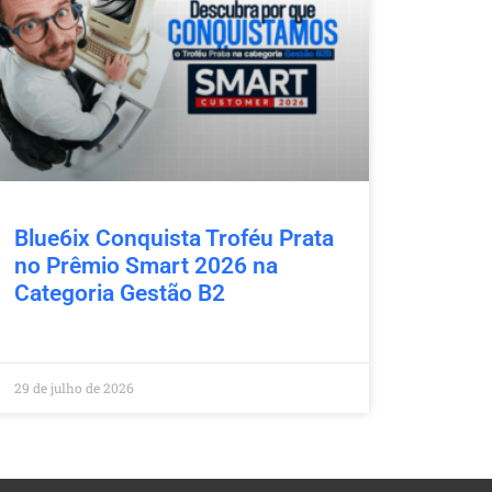
Blue6ix Conquista Troféu Prata
no Prêmio Smart 2026 na
Categoria Gestão B2
29 de julho de 2026