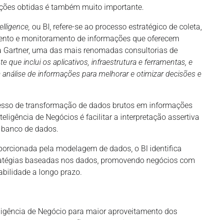
ações obtidas é também muito importante.
elligence,
ou BI, refere-se ao processo estratégico de coleta,
mento e monitoramento de informações que oferecem
a Gartner, uma das mais renomadas consultorias de
 que inclui os aplicativos, infraestrutura e ferramentas, e
 análise de informações para melhorar e otimizar decisões e
cesso de transformação de dados brutos em informações
teligência de Negócios é facilitar a interpretação assertiva
 banco de dados.
orcionada pela modelagem de dados, o BI identifica
ratégias baseadas nos dados, promovendo negócios com
bilidade a longo prazo.
eligência de Negócio para maior aproveitamento dos