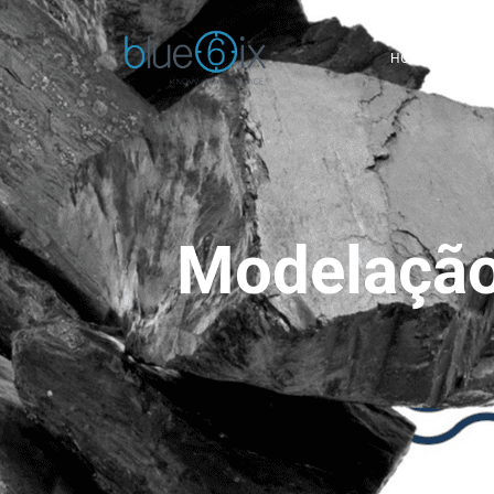
HOME
QUE
Modelação 