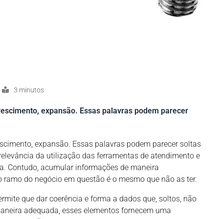
3 minutos
 crescimento, expansão. Essas palavras podem parecer
crescimento, expansão. Essas palavras podem parecer soltas
elevância da utilização das ferramentas de atendimento e
a. Contudo, acumular informações de maneira
o ramo do negócio em questão é o mesmo que não as ter.
ite que dar coerência e forma a dados que, soltos, não
maneira adequada, esses elementos fornecem uma