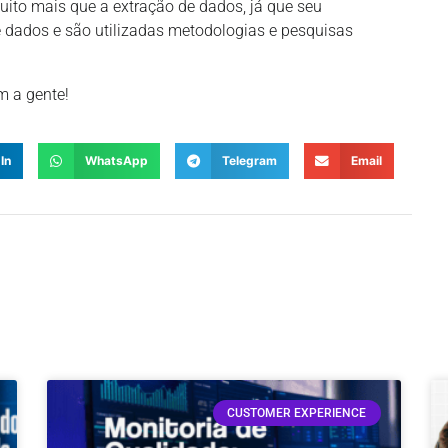
uito mais que a extração de dados, já que seu
ados e são utilizadas metodologias e pesquisas
m a gente!
In
WhatsApp
Telegram
Email
CUSTOMER EXPERIENCE