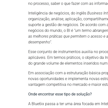
no processo, saber o que fazer com as inform
Inteligência de negócios, do inglês
Business Int
organização, análise, aplicação, compartilha
suporte a gestão de negócios. De acordo com 
negócios do mundo, o BI é
“um termo abrangente
as melhores práticas que permitem o acesso e a
desempenho”.
Esse conjunto de instrumentos auxilia no pro
aplicáveis. Em termos práticos, o objetivo da In
do grande volume de elementos inseridos num
Em associação com a estruturação básica prop
novas oportunidades e implementa novas est
vantagem competitiva no mercado e maior esta
Onde encontrar esse tipo de solução?
A Blue6ix passa a ter uma área focada em Int