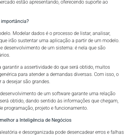
mercado estão apresentando, oferecendo suporte ao
a importância?
delo. Modelar dados é o processo de listar, analisar,
 que irão sustentar uma aplicação a partir de um modelo.
de desenvolvimento de um sistema: é nela que são
rios.
garantir a assertividade do que será obtido, muitos
enérica para atender a demandas diversas. Com isso, o
r a desejar são grandes.
desenvolvimento de um software garante uma relação
 será obtido, dando sentido às informações que chegam,
 de programação, projeto e funcionamento.
elhor a Inteligência de Negócios
eatória e desorganizada pode desencadear erros e falhas