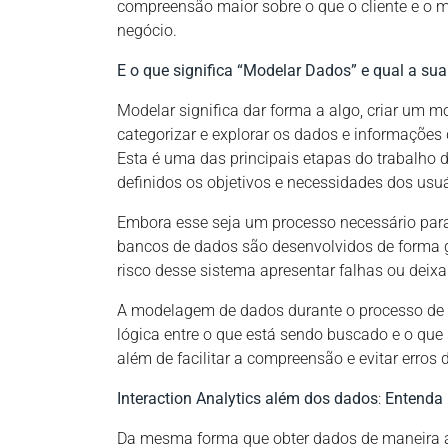
compreensão maior sobre o que o cliente e o 
negócio.
E o que significa “Modelar Dados” e qual a su
Modelar significa dar forma a algo, criar um mo
categorizar e explorar os dados e informações
Esta é uma das principais etapas do trabalho 
definidos os objetivos e necessidades dos usuá
Embora esse seja um processo necessário para 
bancos de dados são desenvolvidos de forma g
risco desse sistema apresentar falhas ou deixa
A modelagem de dados durante o processo de 
lógica entre o que está sendo buscado e o que
além de facilitar a compreensão e evitar erros
Interaction Analytics além dos dados
:
Entenda m
Da mesma forma que obter dados de maneira al