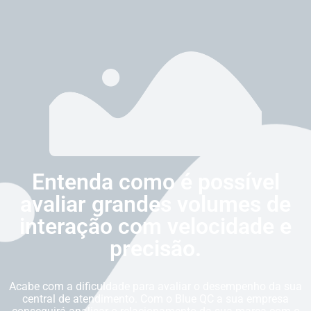
Entenda como é possível
avaliar grandes volumes de
interação com velocidade e
precisão.
Acabe com a dificuldade para avaliar o desempenho da sua
central de atendimento. Com o Blue QC a sua empresa