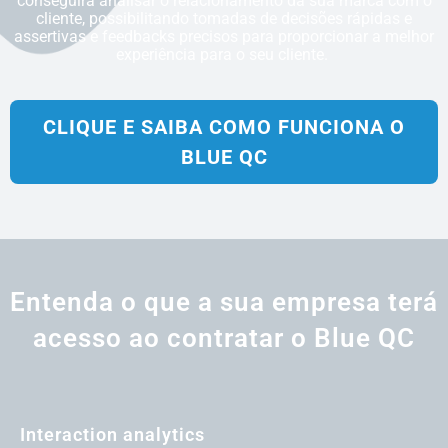
conseguirá analisar o relacionamento da sua marca com o
cliente, possibilitando tomadas de decisões rápidas e
assertivas e feedbacks precisos para proporcionar a melhor
experiência para o seu cliente.
CLIQUE E SAIBA COMO FUNCIONA O
BLUE QC
Entenda o que a sua empresa terá
acesso ao contratar o Blue QC
Interaction analytics