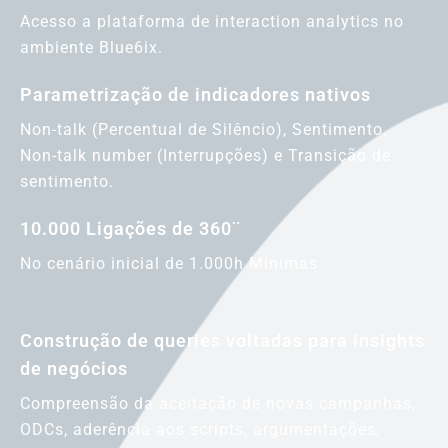
Acesso a plataforma de interaction analytics no
ambiente Blue6ix.
Parametrização de indicadores nativos
Non-talk (Percentual de Silêncio), Sentimento,
Non-talk number (Interrupções) e Transição de
sentimento.
10.000 Ligações de 360¨
No cenário inicial de 1.000h Mínimas
Construção de queries voltadas para insights
de negócios
Compreensão da aceitação de novas campanhas,
ODCs, aderência aos scripts, argumentações,