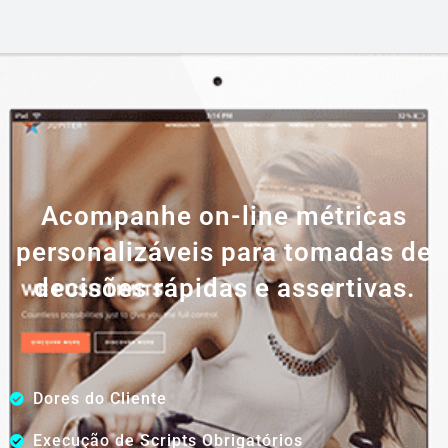
Acompanhe on-line métricas
personalizáveis para tomadas de
decisões rápidas e assertivas.
Dores do Cliente
Execução de Scripts Obrigatórios